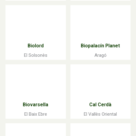
Biolord
Biopalacín Planet
El Solsonès
Aragó
Biovarsella
Cal Cerdà
El Baix Ebre
El Vallès Oriental