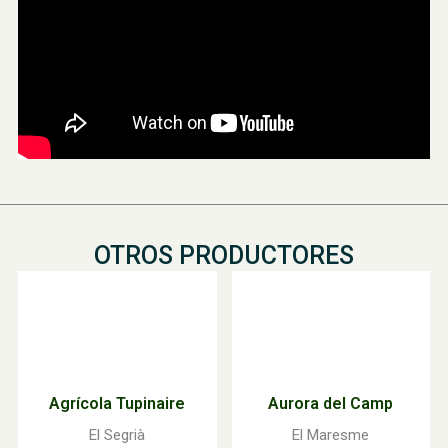
OTROS PRODUCTORES
Agrícola Tupinaire
Aurora del Camp
El Segrià
El Maresme