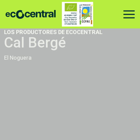
Ir
al
contenido
LOS PRODUCTORES DE ECOCENTRAL
Cal Bergé
El Noguera