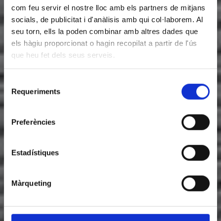
com feu servir el nostre lloc amb els partners de mitjans
socials, de publicitat i d'anàlisis amb qui col·laborem. Al
seu torn, ells la poden combinar amb altres dades que
els hàgiu proporcionat o hagin recopilat a partir de l'ús
que heu fet dels seus serveis.
Selecció
Requeriments
de
consentiment
Preferències
Estadístiques
Màrqueting