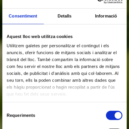
Consentiment
Detalls
Informació
Aquest lloc web utilitza cookies
Utilitzem galetes per personalitzar el contingut i els
anuncis, oferir funcions de mitjans socials i analitzar el
trànsit del lloc. També compartim la informació sobre
com feu servir el nostre lloc amb els partners de mitjans
socials, de publicitat i d'anàlisis amb qui col·laborem. Al
seu torn, ells la poden combinar amb altres dades que
els hàgiu proporcionat o hagin recopilat a partir de l'ús
que heu fet dels seus serveis.
Selecció
Requeriments
de
consentiment