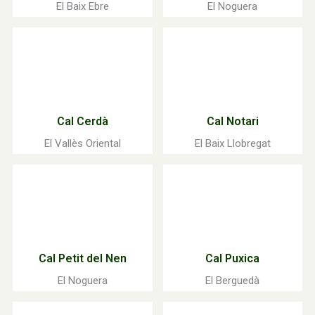
El Baix Ebre
El Noguera
Cal Cerdà
Cal Notari
El Vallès Oriental
El Baix Llobregat
Cal Petit del Nen
Cal Puxica
El Noguera
El Berguedà