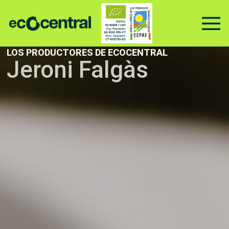
Ir
al
contenido
LOS PRODUCTORES DE ECOCENTRAL
Jeroni Falgàs