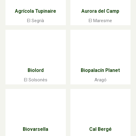
Agrícola Tupinaire
Aurora del Camp
El Segrià
El Maresme
Biolord
Biopalacín Planet
El Solsonès
Aragó
Biovarsella
Cal Bergé