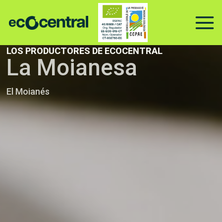
Ir
al
contenido
LOS PRODUCTORES DE ECOCENTRAL
La Moianesa
El Moianés