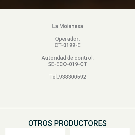
La Moianesa
Operador:
CT-0199-E
Autoridad de control:
SE-ECO-019-CT
Tel.:938300592
OTROS PRODUCTORES