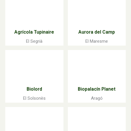
Agrícola Tupinaire
Aurora del Camp
El Segrià
El Maresme
Biolord
Biopalacín Planet
El Solsonès
Aragó