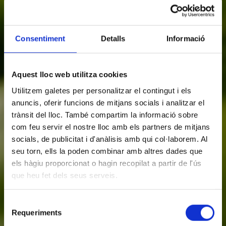
Consentiment
Detalls
Informació
Aquest lloc web utilitza cookies
Utilitzem galetes per personalitzar el contingut i els
anuncis, oferir funcions de mitjans socials i analitzar el
trànsit del lloc. També compartim la informació sobre
com feu servir el nostre lloc amb els partners de mitjans
socials, de publicitat i d'anàlisis amb qui col·laborem. Al
seu torn, ells la poden combinar amb altres dades que
els hàgiu proporcionat o hagin recopilat a partir de l'ús
que heu fet dels seus serveis.
Selecció
Requeriments
de