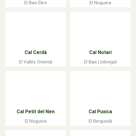
El Baix Ebre
El Noguera
Cal Cerdà
Cal Notari
El Vallès Oriental
El Baix Llobregat
Cal Petit del Nen
Cal Puxica
El Noguera
El Berguedà