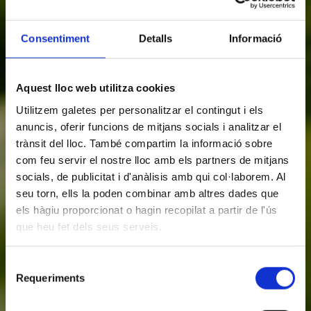
Consentiment
Detalls
Informació
Aquest lloc web utilitza cookies
Utilitzem galetes per personalitzar el contingut i els
anuncis, oferir funcions de mitjans socials i analitzar el
trànsit del lloc. També compartim la informació sobre
com feu servir el nostre lloc amb els partners de mitjans
socials, de publicitat i d'anàlisis amb qui col·laborem. Al
seu torn, ells la poden combinar amb altres dades que
els hàgiu proporcionat o hagin recopilat a partir de l'ús
que heu fet dels seus serveis.
Selecció
Requeriments
de
consentiment