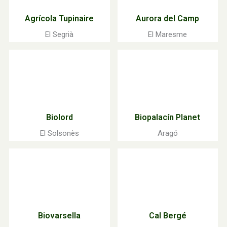
Agrícola Tupinaire
Aurora del Camp
El Segrià
El Maresme
Biolord
Biopalacín Planet
El Solsonès
Aragó
Biovarsella
Cal Bergé