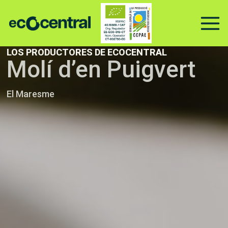
Ir
al
contenido
LOS PRODUCTORES DE ECOCENTRAL
Molí d’en Puigvert
El Maresme