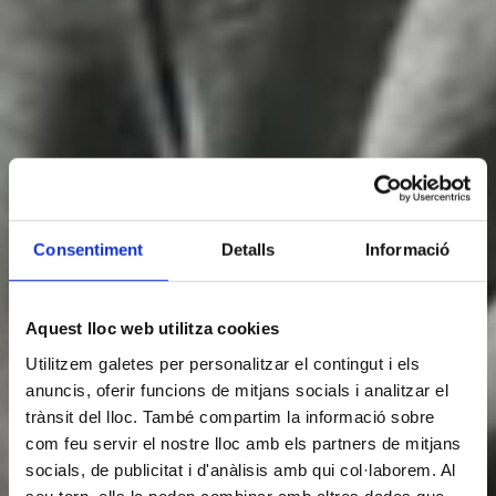
Consentiment
Detalls
Informació
Aquest lloc web utilitza cookies
Utilitzem galetes per personalitzar el contingut i els
anuncis, oferir funcions de mitjans socials i analitzar el
trànsit del lloc. També compartim la informació sobre
com feu servir el nostre lloc amb els partners de mitjans
socials, de publicitat i d'anàlisis amb qui col·laborem. Al
seu torn, ells la poden combinar amb altres dades que