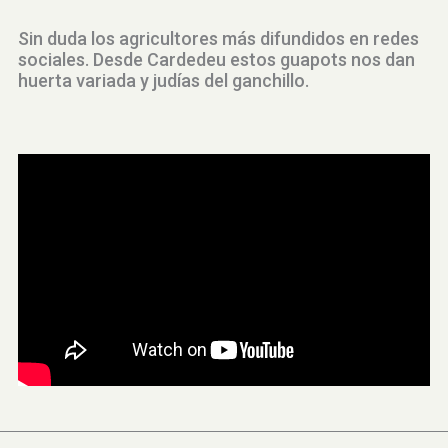
Sin duda los agricultores más difundidos en redes
sociales. Desde Cardedeu estos guapots nos dan
huerta variada y judías del ganchillo.