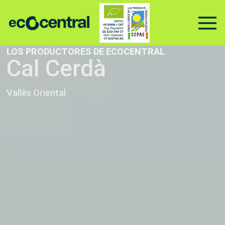
Ir
al
contenido
LOS PRODUCTORES DE ECOCENTRAL
Cal Cerdà
Vallès Oriental