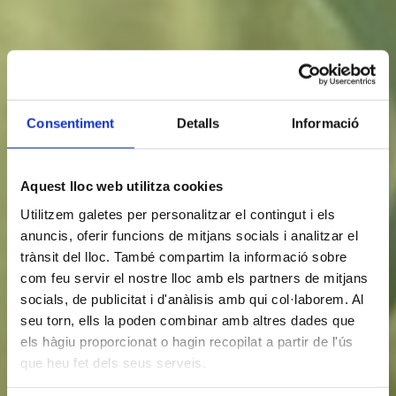
Consentiment
Detalls
Informació
Aquest lloc web utilitza cookies
Utilitzem galetes per personalitzar el contingut i els
anuncis, oferir funcions de mitjans socials i analitzar el
trànsit del lloc. També compartim la informació sobre
com feu servir el nostre lloc amb els partners de mitjans
socials, de publicitat i d'anàlisis amb qui col·laborem. Al
seu torn, ells la poden combinar amb altres dades que
els hàgiu proporcionat o hagin recopilat a partir de l'ús
que heu fet dels seus serveis.