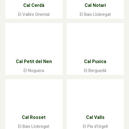
Cal Cerdà
Cal Notari
El Vallès Oriental
El Baix Llobregat
Cal Petit del Nen
Cal Puxica
El Noguera
El Berguedà
Cal Rosset
Cal Valls
El Baix Llobregat
El Pla d'Urgell