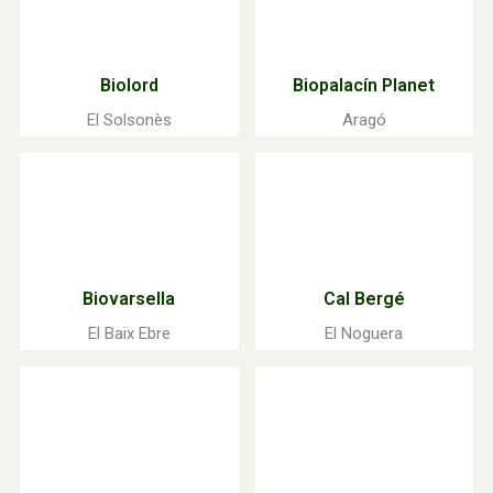
Biolord
Biopalacín Planet
El Solsonès
Aragó
Biovarsella
Cal Bergé
El Baix Ebre
El Noguera