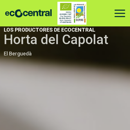
Ir
al
contenido
LOS PRODUCTORES DE ECOCENTRAL
Horta del Capolat
El Berguedà