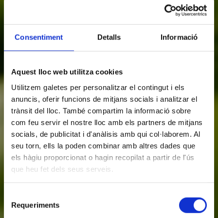
Consentiment
Detalls
Informació
Aquest lloc web utilitza cookies
Utilitzem galetes per personalitzar el contingut i els
anuncis, oferir funcions de mitjans socials i analitzar el
trànsit del lloc. També compartim la informació sobre
com feu servir el nostre lloc amb els partners de mitjans
socials, de publicitat i d'anàlisis amb qui col·laborem. Al
seu torn, ells la poden combinar amb altres dades que
els hàgiu proporcionat o hagin recopilat a partir de l'ús
que heu fet dels seus serveis.
Selecció
Requeriments
de