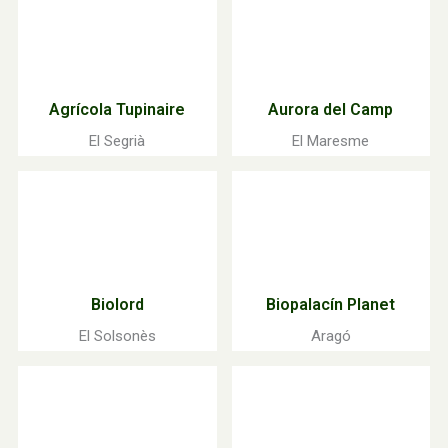
Agrícola Tupinaire
Aurora del Camp
El Segrià
El Maresme
Biolord
Biopalacín Planet
El Solsonès
Aragó