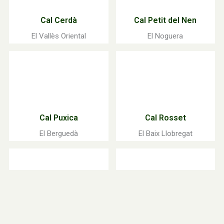
Cal Cerdà
Cal Petit del Nen
El Vallès Oriental
El Noguera
Cal Puxica
Cal Rosset
El Berguedà
El Baix Llobregat
Cal Valls
Can Fisas