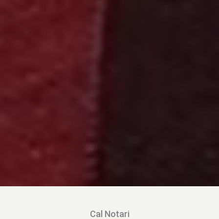
Cal Notari