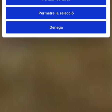
Permetre la selecció
Denega