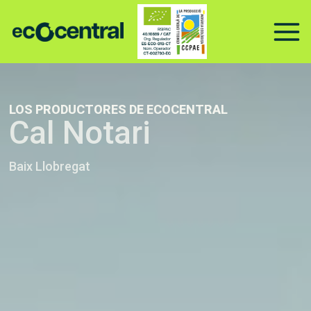
Ir
al
contenido
LOS PRODUCTORES DE ECOCENTRAL
Cal Notari
Baix Llobregat