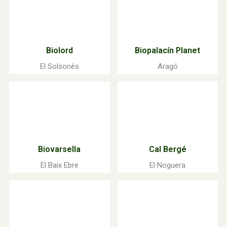
Biolord
Biopalacín Planet
El Solsonès
Aragó
Biovarsella
Cal Bergé
El Baix Ebre
El Noguera