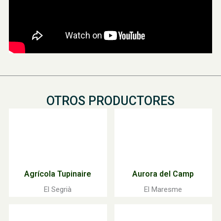
OTROS PRODUCTORES
Agrícola Tupinaire
Aurora del Camp
El Segrià
El Maresme